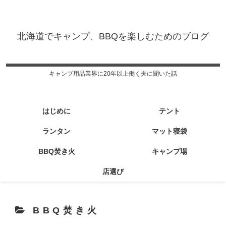
北海道でキャンプ、BBQを楽しむためのブログ
キャンプ用品業界に20年以上働く夫に聞いた話
はじめに
テント
ランタン
マット寝袋
BBQ焚き火
キャンプ場
店選び
BBQ焚き火