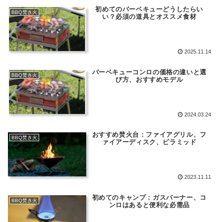
初めてのバーベキューどうしたらい
BBQ焚き火
い？必須の道具とオススメ食材
2025.11.14
バーベキューコンロの価格の違いと選
BBQ焚き火
び方、おすすめモデル
2024.03.24
おすすめ焚火台：ファイアグリル、フ
BBQ焚き火
ァイアーディスク、ピラミッド
2023.11.11
初めてのキャンプ：ガスバーナー、コ
BBQ焚き火
ンロはあると便利な必需品