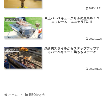
2023.11.11
卓上バーベキューグリルの最高峰！ユ
BBQ焚き火
ニフレーム ユニセラTG-Ⅲ
2023.10.05
焼き肉スタイルからステップアップす
BBQ焚き火
るバーベキュー：鶏ももステーキ
2023.01.25
ホーム
BBQ焚き火