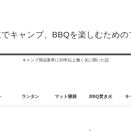
道でキャンプ、BBQを楽しむための
キャンプ用品業界に20年以上働く夫に聞いた話
ト
ランタン
マット寝袋
BBQ焚き火
キ