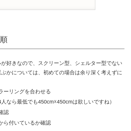
順
ルが好きなので、スクリーン型、シェルター型でない
選ぶかについては、初めての場合は余り深く考えずに
ラーリングを合わせる
なら最低でも450cm☓450cmは欲しいですね）
確認
から付いているか確認