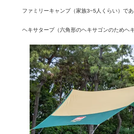
ファミリーキャンプ（家族3−5人くらい）で
ヘキサタープ（六角形のヘキサゴンのためヘ