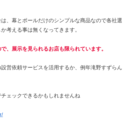
合は、幕とポールだけのシンプルな商品なので各社選
しか考える事は無くなってきます。
ので、展示を見られるお店も限られています。
の設営依頼サービスを活用するか、例年滝野すずらん
でチェックできるかもしれませんね
r/