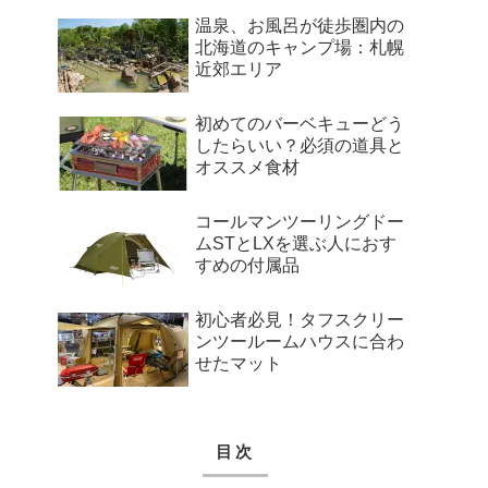
温泉、お風呂が徒歩圏内の
北海道のキャンプ場：札幌
近郊エリア
初めてのバーベキューどう
したらいい？必須の道具と
オススメ食材
コールマンツーリングドー
ムSTとLXを選ぶ人におす
すめの付属品
初心者必見！タフスクリー
ンツールームハウスに合わ
せたマット
目次