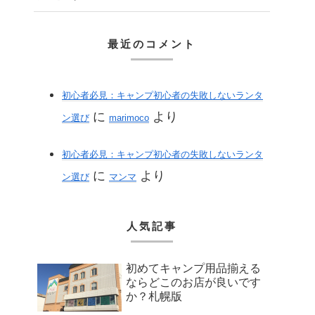
最近のコメント
初心者必見：キャンプ初心者の失敗しないランタ
に
より
ン選び
marimoco
初心者必見：キャンプ初心者の失敗しないランタ
に
より
ン選び
マンマ
人気記事
初めてキャンプ用品揃える
ならどこのお店が良いです
か？札幌版