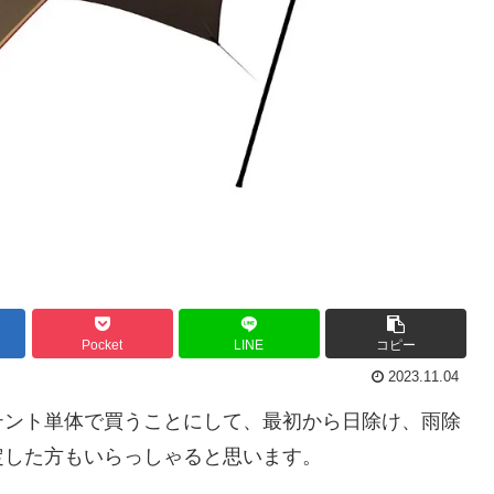
Pocket
LINE
コピー
2023.11.04
テント単体で買うことにして、最初から日除け、雨除
定した方もいらっしゃると思います。