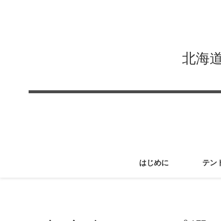
北海
はじめに
テン