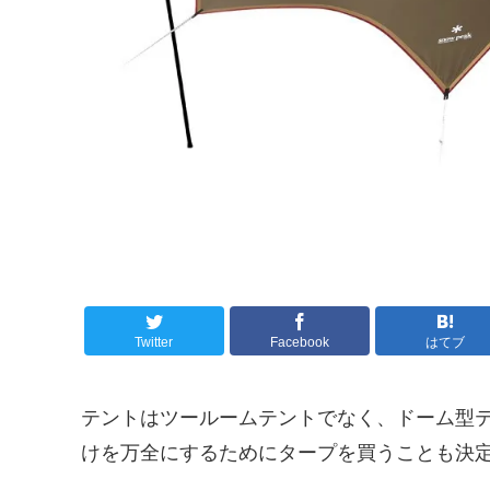
Twitter
Facebook
はてブ
テントはツールームテントでなく、ドーム型
けを万全にするためにタープを買うことも決