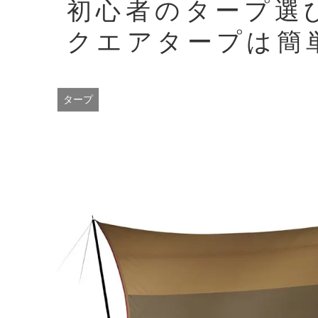
初心者のタープ選
クエアタープは簡
タープ