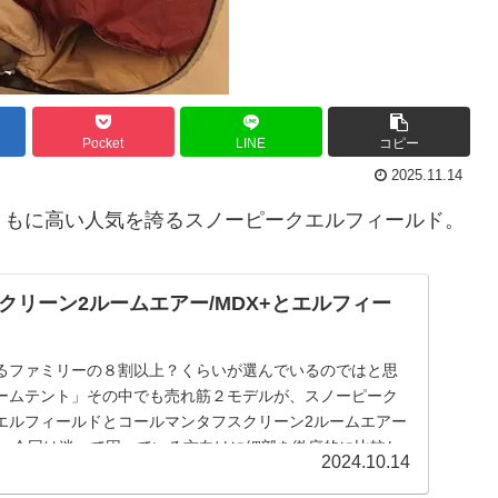
Pocket
LINE
コピー
2025.11.14
ともに高い人気を誇るスノーピークエルフィールド。
クリーン2ルームエアー/MDX+とエルフィー
るファミリーの８割以上？くらいが選んでいるのではと思
ームテント」その中でも売れ筋２モデルが、スノーピーク
エルフィールドとコールマンタフスクリーン2ルームエアー
す。今回は迷って困っている方向けに細部を徹底的に比較し
2024.10.14