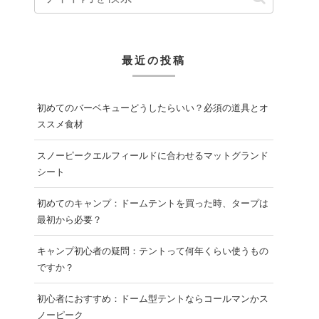
最近の投稿
初めてのバーベキューどうしたらいい？必須の道具とオ
ススメ食材
スノーピークエルフィールドに合わせるマットグランド
シート
初めてのキャンプ：ドームテントを買った時、タープは
最初から必要？
キャンプ初心者の疑問：テントって何年くらい使うもの
ですか？
初心者におすすめ：ドーム型テントならコールマンかス
ノーピーク