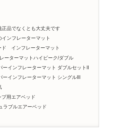
純正品でなくとも大丈夫です
のインフレーターマット
 スエード インフレーターマット
レーターマットハイピーク/ダブル
ャンパーインフレーターマット ダブルセットII
ャンパーインフレーターマット シングルIII
気
キャンプ用エアベッド
ュラブルエアーベッド