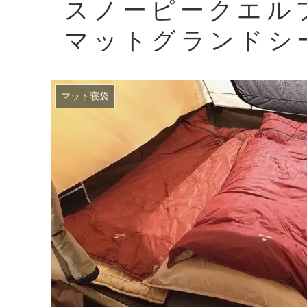
スノーピークエル
マットグランドシ
マット寝袋