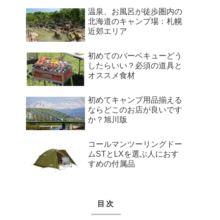
温泉、お風呂が徒歩圏内の
北海道のキャンプ場：札幌
近郊エリア
初めてのバーベキューどう
したらいい？必須の道具と
オススメ食材
初めてキャンプ用品揃える
ならどこのお店が良いです
か？旭川版
コールマンツーリングドー
ムSTとLXを選ぶ人におす
すめの付属品
目次