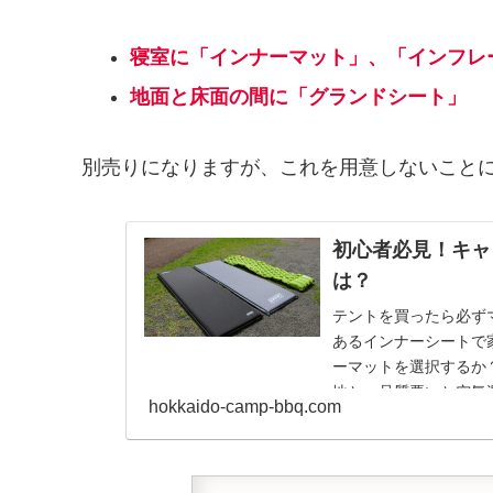
寝室に「インナーマット」、「インフレ
地面と床面の間に「グランドシート」
別売りになりますが、これを用意しないこと
初心者必見！キャ
は？
テントを買ったら必ず
あるインナーシートで
ーマットを選択するか
地と、品質悪いと空気
hokkaido-camp-bbq.com