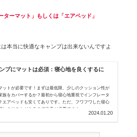
ーターマット」もしくは「エアベッド」
には本当に快適なキャンプは出来ないんですよ
ンプにマットは必須：寝心地を良くするに
マットが必要です！まずは最低限、少しのクッション性が
家族をカバーするか？最初から寝心地重視でインフレータ
？エアベッドも安くてありです。ただ、フワフワした寝心
漏れのリスクがあるので注意が必要です！
2024.01.20