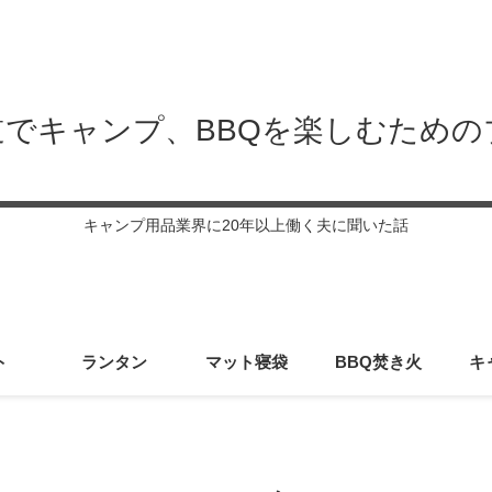
道でキャンプ、BBQを楽しむための
キャンプ用品業界に20年以上働く夫に聞いた話
ト
ランタン
マット寝袋
BBQ焚き火
キ