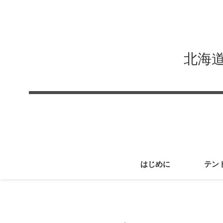
北海
はじめに
テン