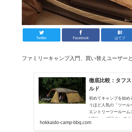
Twitter
Facebook
はてブ
ファミリーキャンプ入門、買い替えユーザー
徹底比較：タフス
ルド
初めてキャンプを始め
うほど人気の「ツール
エントリーツールーム
MDX＋（プラス）で
hokkaido-camp-bbq.com
てみたいと思いますよ