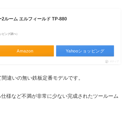
ルーム エルフィールド TP-880
oショッピング調べ）
Amazon
Yahooショッピング
ポチップ
て間違いの無い鉄板定番モデルです。
る仕様など不満が非常に少ない完成されたツールーム