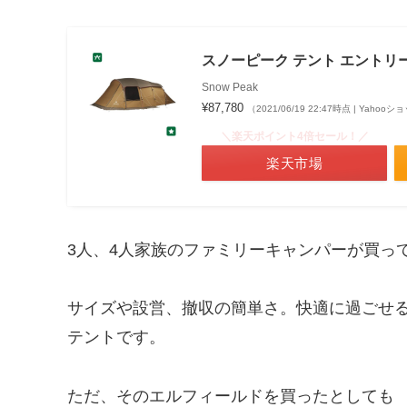
スノーピーク テント エントリー2
Snow Peak
¥87,780
（2021/06/19 22:47時点 | Yaho
＼楽天ポイント4倍セール！／
楽天市場
3人、4人家族のファミリーキャンパーが買っ
サイズや設営、撤収の簡単さ。快適に過ごせ
テントです。
ただ、そのエルフィールドを買ったとしても