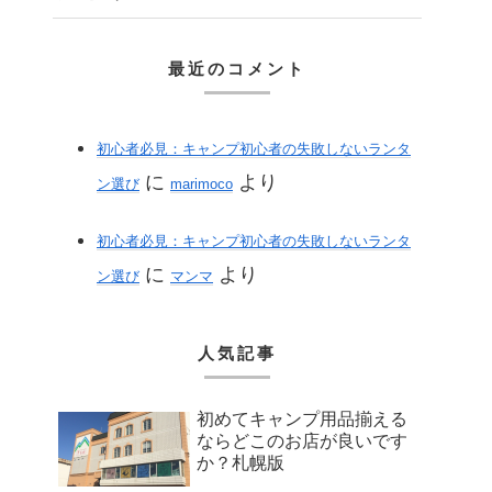
最近のコメント
初心者必見：キャンプ初心者の失敗しないランタ
に
より
ン選び
marimoco
初心者必見：キャンプ初心者の失敗しないランタ
に
より
ン選び
マンマ
人気記事
初めてキャンプ用品揃える
ならどこのお店が良いです
か？札幌版