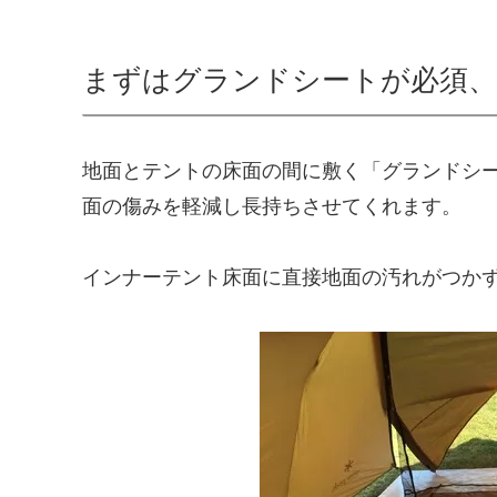
まずはグランドシートが必須、
地面とテントの床面の間に敷く「グランドシ
面の傷みを軽減し長持ちさせてくれます。
インナーテント床面に直接地面の汚れがつか