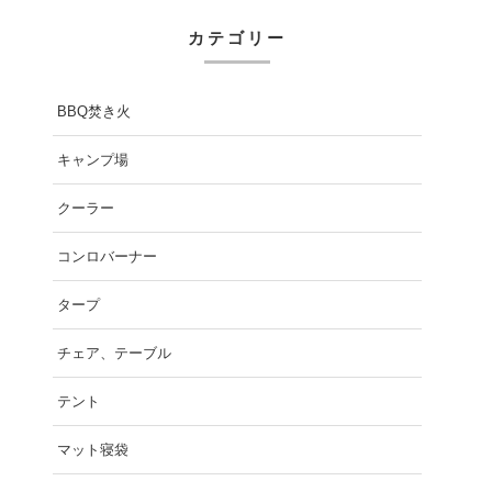
カテゴリー
BBQ焚き火
キャンプ場
クーラー
コンロバーナー
タープ
チェア、テーブル
テント
マット寝袋