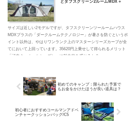
とタフスクリーン2ルームMDX＋
サイズは近しい2モデルですが、タフスクリーンツールームハウス
MDXプラスの「ダークルームテクノロジー」が暑さを防ぐというポ
イント以外は、やはりワンランク上のマスターシリーズカーブが全
てにおいて上回っています。35620円上乗せして得られるメリット
「頑丈さ、オールシーズン」に魅力的を感じるか？
初めてのキャンプ：限られた予算で
もお金をかけたほうが良い道具は？
初心者におすすめコールマンアドベ
ンチャークッションバッグ/C5