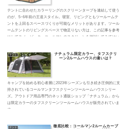
テントに合わせたカラーリングのスクリーンタープを連結して使う
のが、5−6年前の王道スタイル。寝室、リビングともツールームテ
ントを上回るスペースづくりが可能なメリットがあります。ツール
ームテントのリビングスペースで物足りない方は、この記事を参考
にしてスノーピーク、コールマンのスクリーンを検討してみてはい
かがでしょうか？
ナチュラム限定カラー、タフスクリ
テント
ーン2ルームハウスの違いは？
キャンプを始める初心者層に2023年シーズンも引き続き圧倒的に支
持されているコールマンタフスクリーンツールームハウスシリー
ズ。アウトドア用品専門のネット通販ショップ「ナチュラム」から
は限定カラーのタフスクリーンツールームハウスが販売されていま
す
徹底比較：コールマン2ルームカーブ
テント