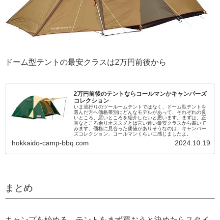
ドーム型テントの最安クラスは2万円前後から
2万円前後のテントならコールマンかキャンパーズ
コレクション
いま流行りのツールームテントではなく、ドーム型テントを
選んだ方へ価格帯別にどんなモデルがあって、それぞれの良
いところ、悪いところを紹介したいと思います。まずは、正
直なところ余りオススメとは言い難い最安クラスから書いて
みます。価格に見合った価値がありそうなのは、キャンパー
ズコレクション、コールマンくらいに感じましたよ。
hokkaido-camp-bbq.com
2024.10.19
まとめ
キャンプを始める、テントをまず買おうと決めたらスタイ