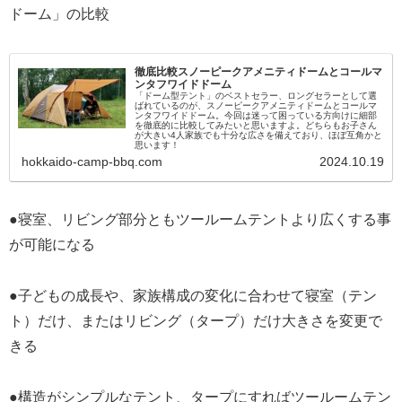
ドーム」の比較
徹底比較スノーピークアメニティドームとコールマ
ンタフワイドドーム
「ドーム型テント」のベストセラー、ロングセラーとして選
ばれているのが、スノーピークアメニティドームとコールマ
ンタフワイドドーム。今回は迷って困っている方向けに細部
を徹底的に比較してみたいと思いますよ。どちらもお子さん
が大きい4人家族でも十分な広さを備えており、ほぼ互角かと
思います！
hokkaido-camp-bbq.com
2024.10.19
●寝室、リビング部分ともツールームテントより広くする事
が可能になる
●子どもの成長や、家族構成の変化に合わせて寝室（テン
ト）だけ、またはリビング（タープ）だけ大きさを変更で
きる
●構造がシンプルなテント、タープにすればツールームテン