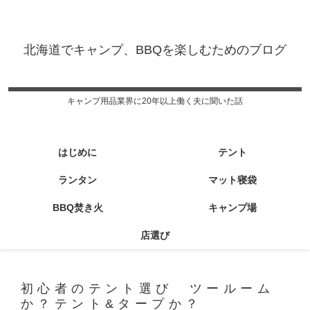
北海道でキャンプ、BBQを楽しむためのブログ
キャンプ用品業界に20年以上働く夫に聞いた話
はじめに
テント
ランタン
マット寝袋
BBQ焚き火
キャンプ場
店選び
初心者のテント選び ツールーム
か？テント&タープか？