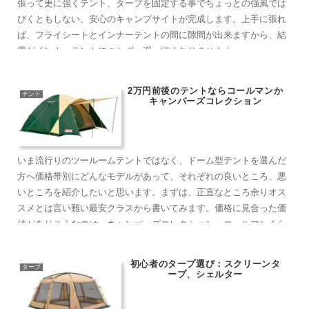
張って更に強くテント、タープを固定する事でちょっとの強風では
びくともしない、安心のキャンプサイトが完成します。上手に張れ
ば、フライシートとインナーテントの間に隙間が出来ますから、結
露がインナーテントにつかず、湿っぽくなりませんよ。
2万円前後のテントならコールマンか
テント
キャンパーズコレクション
いま流行りのツールームテントではなく、ドーム型テントを選んだ
方へ価格帯別にどんなモデルがあって、それぞれの良いところ、悪
いところを紹介したいと思います。まずは、正直なところ余りオス
スメとは言い難い最安クラスから書いてみます。価格に見合った価
値がありそうなのは、キャンパーズコレクション、コールマンくら
いに感じましたよ。
初心者のタープ選び：スクリーンタ
タープ
ープ、シェルター