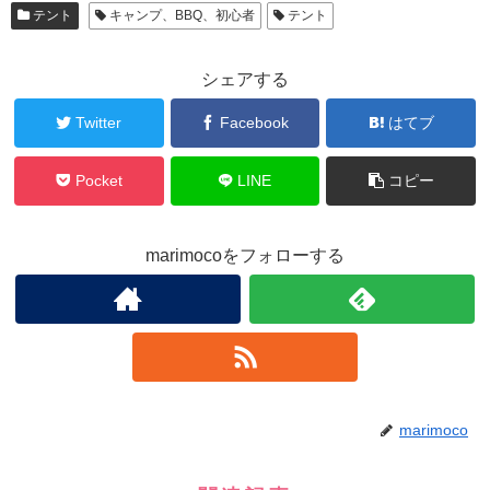
テント
キャンプ、BBQ、初心者
テント
シェアする
Twitter
Facebook
はてブ
Pocket
LINE
コピー
marimocoをフォローする
marimoco