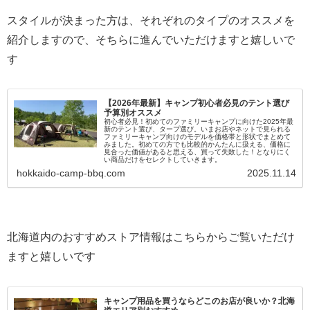
スタイルが決まった方は、それぞれのタイプのオススメを
紹介しますので、そちらに進んでいただけますと嬉しいで
す
【2026年最新】キャンプ初心者必見のテント選び
予算別オススメ
初心者必見！初めてのファミリーキャンプに向けた2025年最
新のテント選び、タープ選び。いまお店やネットで見られる
ファミリーキャンプ向けのモデルを価格帯と形状でまとめて
みました。初めての方でも比較的かんたんに扱える、価格に
見合った価値があると思える、買って失敗した！となりにく
い商品だけをセレクトしていきます。
hokkaido-camp-bbq.com
2025.11.14
北海道内のおすすめストア情報はこちらからご覧いただけ
ますと嬉しいです
キャンプ用品を買うならどこのお店が良いか？北海