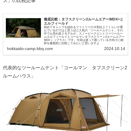
ス」の比較記事
徹底比較：タフスクリーン2ルームエアー/MDX+と
エルフィールド
初めてキャンプを始めるファミリーの８割以上？くらいが選
んでいるのではと思うほど人気の「ツールームテント」その
中でも売れ筋２モデルが、スノーピークエントリーツールー
ムエルフィールドとコールマンタフスクリーン2ルームエアー
MDX＋（プラス）です。今回は迷って困っている方向けに細
部を徹底的に比較してみたいと思いますよ
hokkaido-camp-bbq.com
2024.10.14
代表的なツールームテント「コールマン タフスクリーン2
ルームハウス」