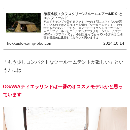
徹底比較：タフスクリーン2ルームエアー/MDX+と
エルフィールド
初めてキャンプを始めるファミリーの８割以上？くらいが選
んでいるのではと思うほど人気の「ツールームテント」その
中でも売れ筋２モデルが、スノーピークエントリーツールー
ムエルフィールドとコールマンタフスクリーン2ルームエアー
MDX＋（プラス）です。今回は迷って困っている方向けに細
部を徹底的に比較してみたいと思いますよ
hokkaido-camp-bbq.com
2024.10.14
「もう少しコンパクトなツールームテントが欲しい」とい
う方には
OGAWAティエラリ
ンドは一番のオススメモデルかと思っ
ています