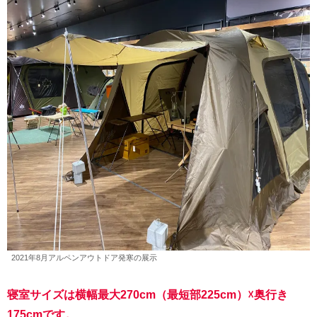
2021年8月アルペンアウトドア発寒の展示
寝室サイズは横幅最大270cm（最短部225cm）☓奥行き
175cmです。