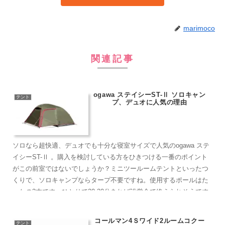
marimoco
関連記事
ogawa ステイシーST-Ⅱ ソロキャン
テント
プ、デュオに人気の理由
ソロなら超快適、デュオでも十分な寝室サイズで人気のogawa ステ
イシーST-Ⅱ 。購入を検討している方をひきつける一番のポイント
がこの前室ではないでしょうか？ミニツールームテントといったつ
くりで、ソロキャンプならタープ不要ですね。使用するポールはた
ったの3本です。ひとりで20-30分あれば設営全て終えられそうです
コールマン4Ｓワイド2ルームコクー
テント