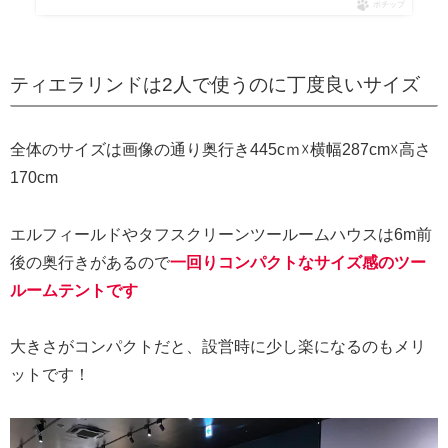
ポチップ
ティエラリンドは2人で使うのに丁度良いサイズ
全体のサイズは画像の通り奥行き445cｍ☓横幅287cm☓高さ
170cm
エルフィールドやタフスクリーンツールームハウスは6m前
後の奥行きがあるので
一回りコンパクトなサイズ感のツー
ルームテントです
大きさがコンパクトだと、設営時に少し楽になるのもメリ
ットです！