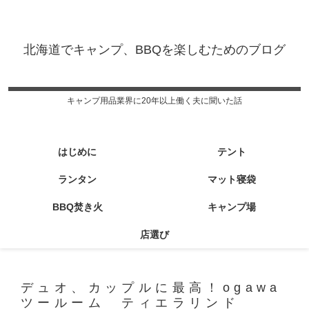
北海道でキャンプ、BBQを楽しむためのブログ
キャンプ用品業界に20年以上働く夫に聞いた話
はじめに
テント
ランタン
マット寝袋
BBQ焚き火
キャンプ場
店選び
デュオ、カップルに最高！ogawa
ツールーム ティエラリンド