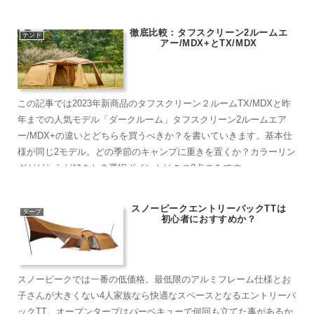
います。
徹底比較：タフスクリーン2ルームエ
テント
アー/MDX+とTX/MDX
この記事では2023年新商品のタフスクリーン２ルームTX/MDXと昨
年までの人気モデル「ダークルーム」タフスクリーン2ルームエア
ー/MDX+の違いとどちらを買うべきか？を書いていきます。基本仕
様が同じ2モデル。どの季節のキャンプに重きを置くか？カラーリン
グがどちらが好きか？選択ポイントはこの2点のみです
スノーピークエントリーパックTTは
タープ
初心者におすすめか？
スノーピークでは一番の低価格。最低限のアルミフレーム仕様とお
子さんが大きくない4人家族なら快適なスペースとなるエントリーパ
ックTT。オープンタープはバーベキューで何回も立てた事があるか