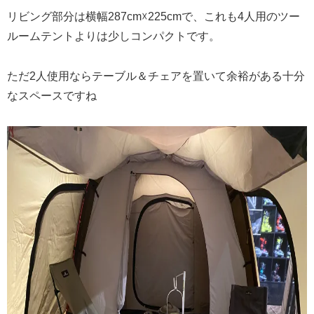
リビング部分は横幅287cm☓225cmで、これも4人用のツー
ルームテントよりは少しコンパクトです。
ただ2人使用ならテーブル＆チェアを置いて余裕がある十分
なスペースですね