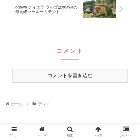
ogawa ティエラ ラルゴはogawaの
最高峰ツールームテント
コメント
コメントを書き込む
ホーム
テント
メニュー
ホーム
検索
トップ
サイドバー