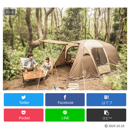
テント
Twitter
Facebook
はてブ
Pocket
LINE
コピー
2024.10.19