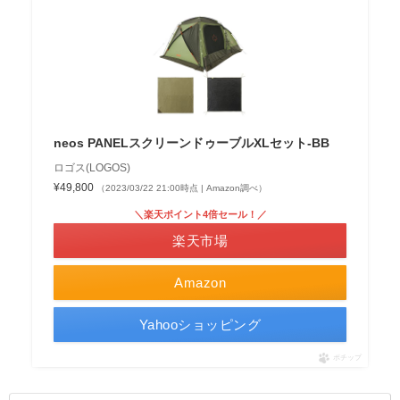
neos PANELスクリーンドゥーブルXLセット-BB
ロゴス(LOGOS)
¥49,800
（2023/03/22 21:00時点 | Amazon調べ）
＼楽天ポイント4倍セール！／
楽天市場
Amazon
Yahooショッピング
ポチップ