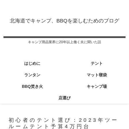
北海道でキャンプ、BBQを楽しむためのブログ
キャンプ用品業界に20年以上働く夫に聞いた話
はじめに
テント
ランタン
マット寝袋
BBQ焚き火
キャンプ場
店選び
初心者のテント選び：2023年ツー
ルームテント予算4万円台