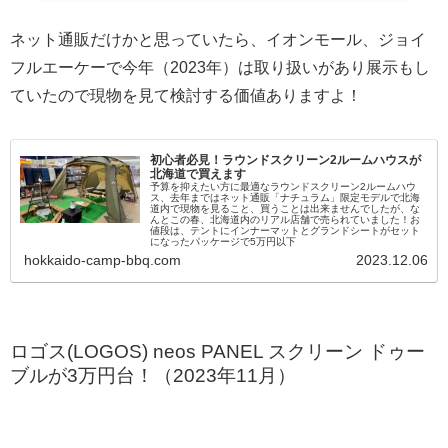
ネット通販だけかと思っていたら、イオンモール、ジョイ
フルエーケーで今年（2023年）は取り扱いがあり展示もし
ていたので現物を見て検討する価値ありますよ！
初心者必見！ラウンドスクリーン2ルームハウスが
北海道で買えます
予算を抑えたい方に最適なラウンドスクリーン2ルームハウ
ス、去年まではネット通販「ナチュラム」限定モデルで北海
道内で現物を見ること、買うことは出来ませんでしたが、な
んとこの春、北海道内のリアル店舗で売られていました！お
値段は、テントにインナーマットとグランドシートがセット
になったパッケージで5万円以下
hokkaido-camp-bbq.com
2023.12.06
ロゴス(LOGOS) neos PANEL スクリーン ドゥー
ブルが3万円台！（2023年11月）