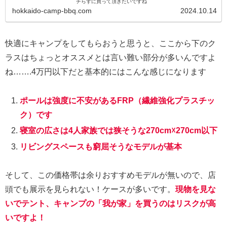
チらずに買って頂きたいですね
hokkaido-camp-bbq.com
2024.10.14
快適にキャンプをしてもらおうと思うと、ここから下のク
ラスはちょっとオススメとは言い難い部分が多いんですよ
ね…….4万円以下だと基本的にはこんな感じになります
ポールは強度に不安があるFRP（繊維強化プラスチッ
ク）です
寝室の広さは4人家族では狭そうな270cm☓270cm以下
リビングスペースも窮屈そうなモデルが基本
そして、この価格帯は余りおすすめモデルが無いので、店
頭でも展示を見られない！ケースが多いです。
現物を見な
いでテント、キャンプの「我が家」を買うのはリスクが高
いですよ！