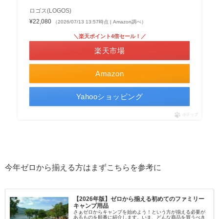
ロゴス(LOGOS)
¥22,080
（2026/07/13 13:57時点 | Amazon調べ）
＼楽天ポイント4倍セール！／
楽天市場
Amazon
Yahooショッピング
ポチップ
今年ゼロから揃える方はまずこちらを参考に
【2026年版】ゼロから揃える初めてのファミリー
キャンプ用品
さぁゼロからキャンプを始めよう！という方が揃える必要が
あるものを順番に紹介します。いま、どんな商品を買うべき