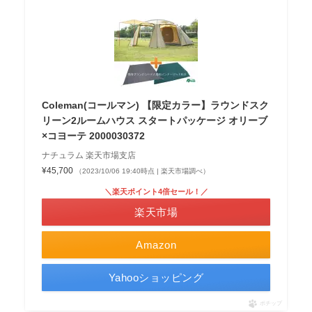
Coleman(コールマン) 【限定カラー】ラウンドスク
リーン2ルームハウス スタートパッケージ オリーブ
×コヨーテ 2000030372
ナチュラム 楽天市場支店
¥45,700
（2023/10/06 19:40時点 | 楽天市場調べ）
＼楽天ポイント4倍セール！／
楽天市場
Amazon
Yahooショッピング
ポチップ