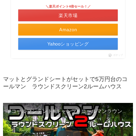
＼楽天ポイント4倍セール！／
楽天市場
Amazon
Yahooショッピング
ポチップ
マットとグランドシートがセットで5万円台のコ
ールマン ラウンドスクリーン2ルームハウス
#コールマンテント#キャンプ# コールマンラウンドスクリーン2ルームハウスのレビュー＆スペック紹介！