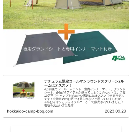
ナチュラム限定コールマンラウンドスクリーン2ル
ームはオススメ！
4万前後でツールームテント、室内インナーマット、グランド
シート、必須の3アイテムが揃ってしまうこのセットは、予算
10万円でキャンプを始めたい家族にはオススメできるモデル
です！北海道内のお店では見られないと思っていましたが、
今年はイオンとジョイフルエーケーで販売されていました！
現物を見たい方は是非
hokkaido-camp-bbq.com
2023.09.29