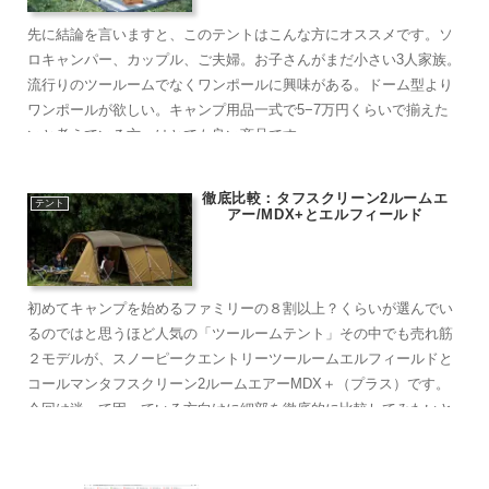
先に結論を言いますと、このテントはこんな方にオススメです。ソ
ロキャンパー、カップル、ご夫婦。お子さんがまだ小さい3人家族。
流行りのツールームでなくワンポールに興味がある。ドーム型より
ワンポールが欲しい。キャンプ用品一式で5−7万円くらいで揃えた
いと考えている方へはとても良い商品です
徹底比較：タフスクリーン2ルームエ
テント
アー/MDX+とエルフィールド
初めてキャンプを始めるファミリーの８割以上？くらいが選んでい
るのではと思うほど人気の「ツールームテント」その中でも売れ筋
２モデルが、スノーピークエントリーツールームエルフィールドと
コールマンタフスクリーン2ルームエアーMDX＋（プラス）です。
今回は迷って困っている方向けに細部を徹底的に比較してみたいと
思いますよ