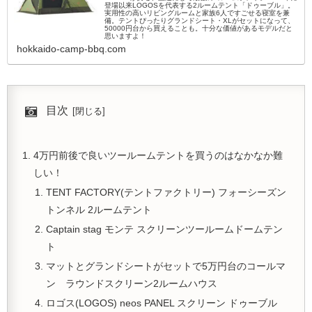
登場以来LOGOSを代表する2ルームテント「ドゥーブル」。
実用性の高いリビングルームと家族6人ですごせる寝室を兼
備。テントぴったりグランドシート・XLがセットになって、
50000円台から買えることも。十分な価値があるモデルだと
思いますよ！
hokkaido-camp-bbq.com
目次
4万円前後で良いツールームテントを買うのはなかなか難
しい！
TENT FACTORY(テントファクトリー) フォーシーズン
トンネル 2ルームテント
Captain stag モンテ スクリーンツールームドームテン
ト
マットとグランドシートがセットで5万円台のコールマ
ン ラウンドスクリーン2ルームハウス
ロゴス(LOGOS) neos PANEL スクリーン ドゥーブル