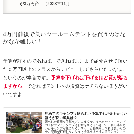
が3万円台！（2023年11月）
4万円前後で良いツールームテントを買うのはな
かなか難しい！
予算が許すのであれば、できればここまで紹介させて頂い
た５万円以上のクラスからデビューしてもらいたいなぁ、
というのが本音です。
予算を下げれば下げるほど質が落ち
ますから
、できればテントへの投資はケチらないほうがい
いですよ
初めてのキャンプ：限られた予算でもお金をかけた
ほうが良い道具は？
限られた貴重な予算をどこに多くかけるべきか？？キャンプ
の主役テント、タープはお金をかけるべきです。寝心地が悪
いとキャンプが嫌になる。マットと寝袋も出来れば良いもの
を。安物が存在しないサイト全体を照らす大型ランタンもケ