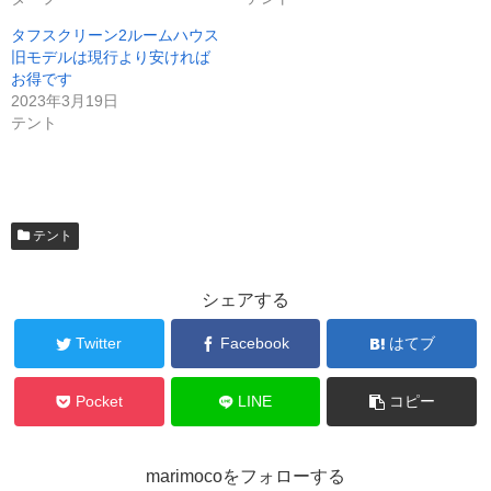
タフスクリーン2ルームハウス
旧モデルは現行より安ければ
お得です
2023年3月19日
テント
テント
シェアする
Twitter
Facebook
はてブ
Pocket
LINE
コピー
marimocoをフォローする