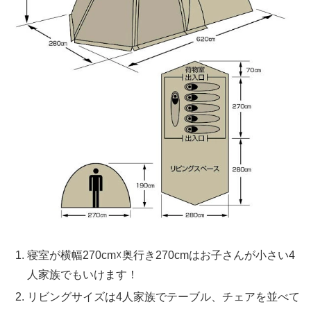
寝室が横幅270cm☓奥行き270cmはお子さんが小さい4
人家族でもいけます！
リビングサイズは4人家族でテーブル、チェアを並べて