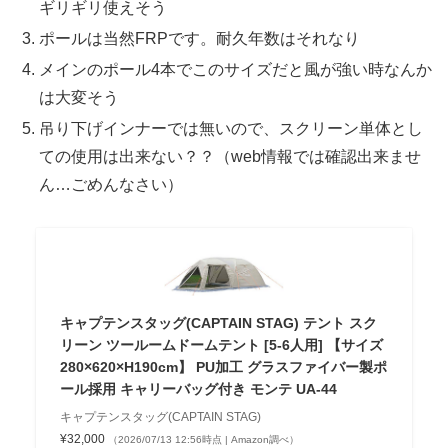
ギリギリ使えそう
ポールは当然FRPです。耐久年数はそれなり
メインのポール4本でこのサイズだと風が強い時なんか
は大変そう
吊り下げインナーでは無いので、スクリーン単体とし
ての使用は出来ない？？（web情報では確認出来ませ
ん…ごめんなさい）
キャプテンスタッグ(CAPTAIN STAG) テント スク
リーン ツールームドームテント [5-6人用] 【サイズ
280×620×H190cm】 PU加工 グラスファイバー製ポ
ール採用 キャリーバッグ付き モンテ UA-44
キャプテンスタッグ(CAPTAIN STAG)
¥32,000
（2026/07/13 12:56時点 | Amazon調べ）