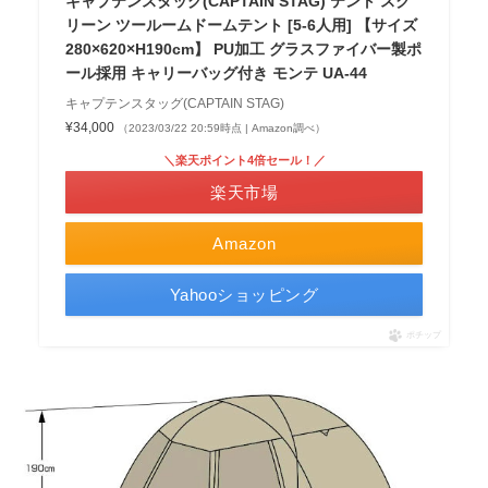
キャプテンスタッグ(CAPTAIN STAG) テント スク
リーン ツールームドームテント [5-6人用] 【サイズ
280×620×H190cm】 PU加工 グラスファイバー製ポ
ール採用 キャリーバッグ付き モンテ UA-44
キャプテンスタッグ(CAPTAIN STAG)
¥34,000
（2023/03/22 20:59時点 | Amazon調べ）
＼楽天ポイント4倍セール！／
楽天市場
Amazon
Yahooショッピング
ポチップ