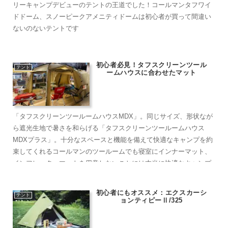
リーキャンプデビューのテントの王道でした！コールマンタフワイ
ドドーム、スノーピークアメニティドームは初心者が買って間違い
ないのないテントです
初心者必見！タフスクリーンツール
テント
ームハウスに合わせたマット
「タフスクリーンツールームハウスMDX」。同じサイズ、形状なが
ら遮光生地で暑さを和らげる「タフスクリーンツールームハウス
MDXプラス」。十分なスペースと機能を備えて快適なキャンプを約
束してくれるコールマンのツールームでも寝室にインナーマット、
インフレーターマットを用意しないことには本当に快適なキャンプ
は出来ないです
初心者にもオススメ：エクスカーシ
テント
ョンティピーⅡ/325